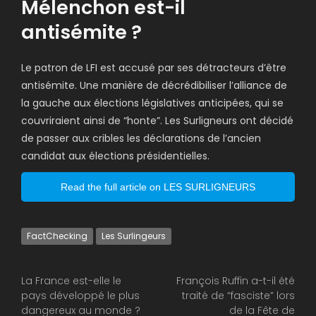
Mélenchon est-il
antisémite ?
Le patron de LFI est accusé par ses détracteurs d’être
antisémite. Une manière de décrédibiliser l’alliance de
la gauche aux élections législatives anticipées, qui se
couvriraient ainsi de “honte”. Les Surligneurs ont décidé
de passer aux cribles les déclarations de l’ancien
candidat aux élections présidentielles.
Read the full article on LES SURLIGNEURS
FactChecking
Les Surlingeurs
La France est-elle le
François Ruffin a-t-il été
pays développé le plus
traité de “fasciste” lors
dangereux au monde ?
de la Fête de