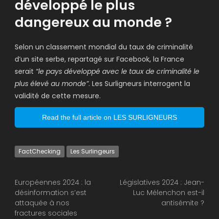
développé le plus
dangereux au monde ?
Selon un classement mondial du taux de criminalité
d’un site serbe, repartagé sur Facebook, la France
serait
“le pays développé avec le taux de criminalité le
plus élevé au monde”
. Les Surligneurs interrogent la
validité de cette mesure.
Read the full article on LES SURLIGNEURS
FactChecking
Les Surlingeurs
Européennes 2024 : la
Législatives 2024 : Jean-
désinformation s’est
Luc Mélenchon est-il
attaquée à nos
antisémite ?
fractures sociales